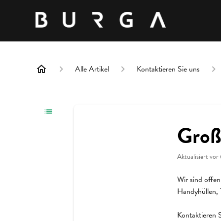
Alle Artikel
Kontaktieren Sie uns
Groß
Aktualisiert
vor
Wir sind offe
Handyhüllen,
Kontaktieren 