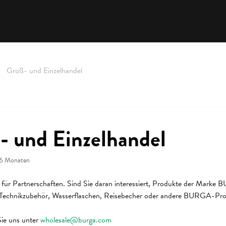
Groß- und Einzelhandel
- und Einzelhandel
 6 Monaten
n für Partnerschaften. Sind Sie daran interessiert, Produkte der Marke 
 Technikzubehör, Wasserflaschen, Reisebecher oder andere BURGA-Pr
Sie uns unter
wholesale@burga.com