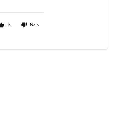
Ja
Nein