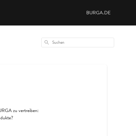
BURGA.DE
Suchen
BURGA zu vertreiben:
odukte?