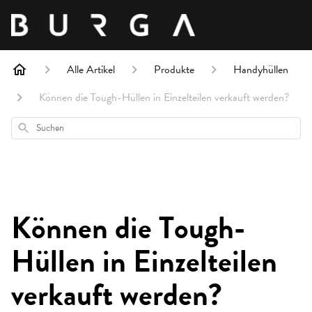
Alle Artikel
Produkte
Handyhüllen
Können die Tough-Hüllen in Einzelteilen verkauft werden?
Suchen
Können die Tough-
Hüllen in Einzelteilen
verkauft werden?