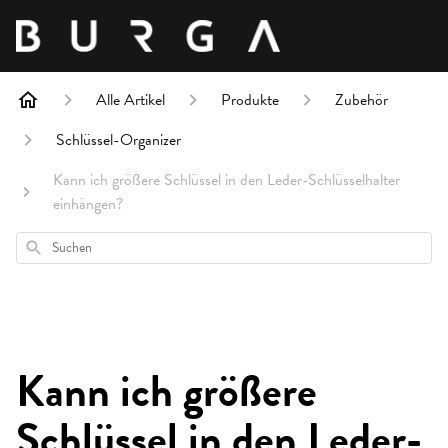
Alle Artikel
Produkte
Zubehör
Schlüssel-Organizer
Kann ich größere Schlüssel in den Leder-Schlüsselhalter
einhängen?
Suchen
Kann ich größere
Schlüssel in den Leder-