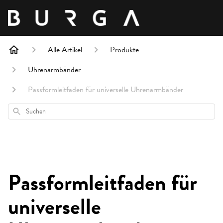
Alle Artikel
Produkte
Uhrenarmbänder
Passformleitfaden für universelle Uhrenarmbänder
Suchen
Passformleitfaden für
universelle