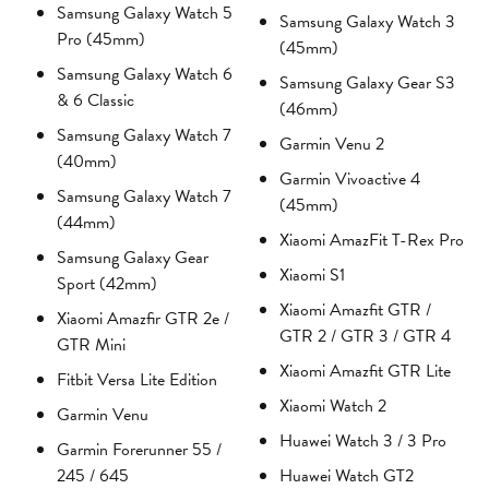
Samsung Galaxy Watch 5
Samsung Galaxy Watch 3
Pro (45mm)
(45mm)
Samsung Galaxy Watch 6
Samsung Galaxy Gear S3
& 6 Classic
(46mm)
Samsung Galaxy Watch 7
Garmin Venu 2
(40mm)
Garmin Vivoactive 4
Samsung Galaxy Watch 7
(45mm)
(44mm)
Xiaomi AmazFit T-Rex Pro
Samsung Galaxy Gear
Xiaomi S1
Sport (42mm)
Xiaomi Amazfit GTR /
Xiaomi Amazfir GTR 2e /
GTR 2 / GTR 3 / GTR 4
GTR Mini
Xiaomi Amazfit GTR Lite
Fitbit Versa Lite Edition
Xiaomi Watch 2
Garmin Venu
Huawei Watch 3 / 3 Pro
Garmin Forerunner 55 /
245 / 645
Huawei Watch GT2