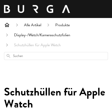
Alle Artikel
Produkte
Display-/Watch/Kameraschutzfolien
Schutzhüllen für Apple Watch
Suchen
Schutzhüllen für Apple
Watch