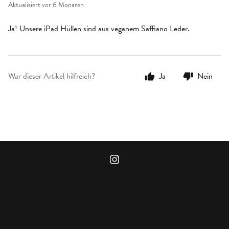
Aktualisiert
vor 6 Monaten
Ja! Unsere iPad Hüllen sind aus veganem Saffiano Leder.
War dieser Artikel hilfreich?
Ja
Nein