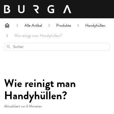
Alle Artikel
Produkte
Handyhüllen
Wie reinigt man Handyhüllen?
Suchen
Wie reinigt man
Handyhüllen?
Aktualisiert
vor 6 Monaten