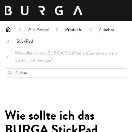
Alle Artikel
Produkte
Zubehör
StickPad
Wie sollte ich das BURGA StickPad aufbewahren, wenn
ich es nicht benutze?
Suchen
Wie sollte ich das
BURGA StickPad