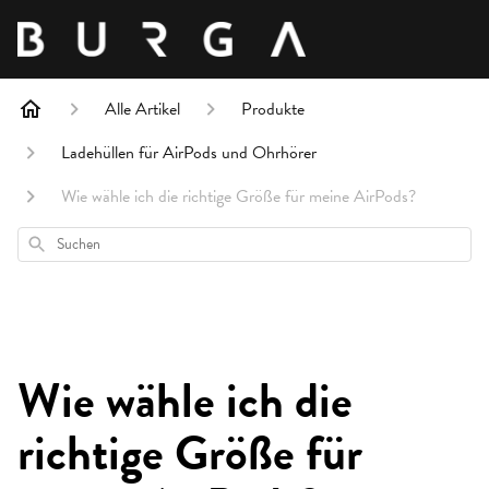
Alle Artikel
Produkte
Ladehüllen für AirPods und Ohrhörer
Wie wähle ich die richtige Größe für meine AirPods?
Suchen
Wie wähle ich die
richtige Größe für