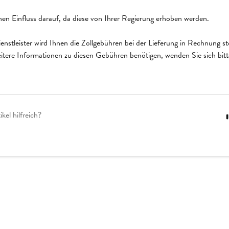
nen Einfluss darauf, da diese von Ihrer Regierung erhoben werden.
nstleister wird Ihnen die Zollgebühren bei der Lieferung in Rechnung s
tere Informationen zu diesen Gebühren benötigen, wenden Sie sich bitte
kel hilfreich?