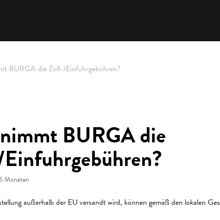
mt BURGA die Zoll-/Einfuhrgebühren?
rnimmt BURGA die
-/Einfuhrgebühren?
 6 Monaten
tellung außerhalb der EU versandt wird, können gemäß den lokalen Ges