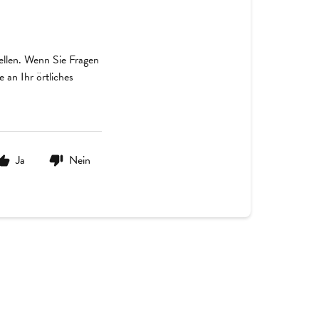
tellen. Wenn Sie Fragen
 an Ihr örtliches
Ja
Nein