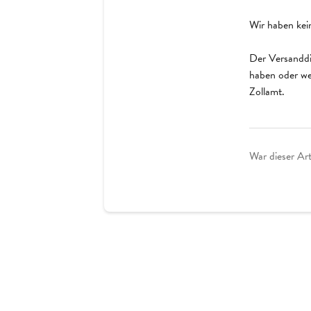
Wir haben kei
Der Versanddie
haben oder wei
Zollamt.
War dieser Arti