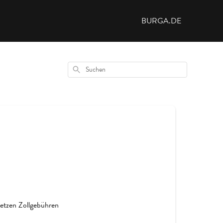
BURGA.DE
Suchen
etzen Zollgebühren