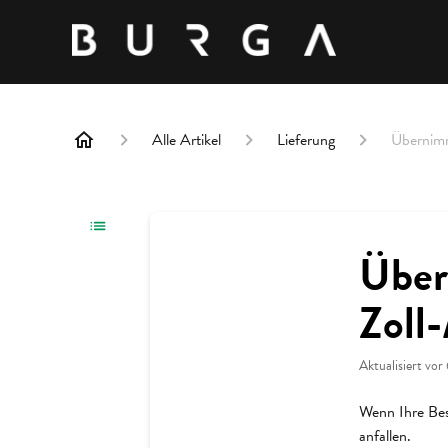
Alle Artikel
Lieferung
Übernim
Übe
Zoll
Aktualisiert
vor
Wenn Ihre Bes
anfallen.