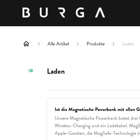
Alle Artikel
Produkte
Laden
Laden
Ist die Magnetische Powerbank mit allen 
Unsere Magnetische Powerbank bietet drei
Wireless-Charging und ein Ladekabel. MagSa
Apple-Geräten, die MagSafe-Technologie int