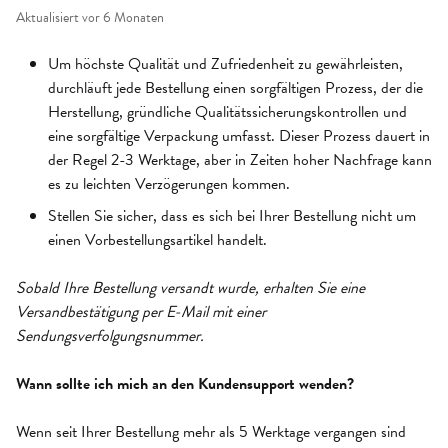
Aktualisiert
vor 6 Monaten
Um höchste Qualität und Zufriedenheit zu gewährleisten,
durchläuft jede Bestellung einen sorgfältigen Prozess, der die
Herstellung, gründliche Qualitätssicherungskontrollen und
eine sorgfältige Verpackung umfasst. Dieser Prozess dauert in
der Regel 2-3 Werktage, aber in Zeiten hoher Nachfrage kann
es zu leichten Verzögerungen kommen.
Stellen Sie sicher, dass es sich bei Ihrer Bestellung nicht um
einen Vorbestellungsartikel handelt.
Sobald Ihre Bestellung versandt wurde, erhalten Sie eine
Versandbestätigung per E-Mail mit einer
Sendungsverfolgungsnummer.
Wann sollte ich mich an den Kundensupport wenden?
Wenn seit Ihrer Bestellung mehr als 5 Werktage vergangen sind