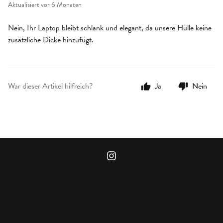
Aktualisiert
vor 6 Monaten
Nein, Ihr Laptop bleibt schlank und elegant, da unsere Hülle keine
zusätzliche Dicke hinzufügt.
War dieser Artikel hilfreich?
Ja
Nein