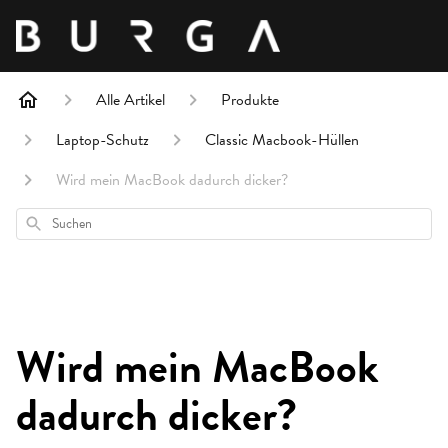
Alle Artikel
Produkte
Laptop-Schutz
Classic Macbook-Hüllen
Wird mein MacBook dadurch dicker?
Suchen
Wird mein MacBook
dadurch dicker?